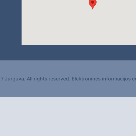
7 Jurguva. All rights reserved.
Elektroninės informacijos c