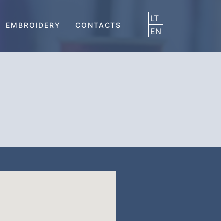
LT
EMBROIDERY
CONTACTS
EN
D