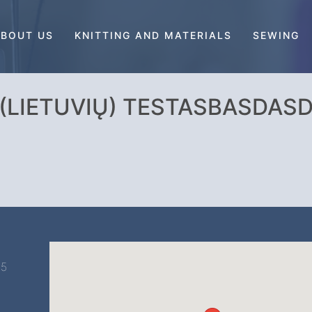
BOUT US
KNITTING AND MATERIALS
SEWING
(LIETUVIŲ) TESTASBASDAS
15